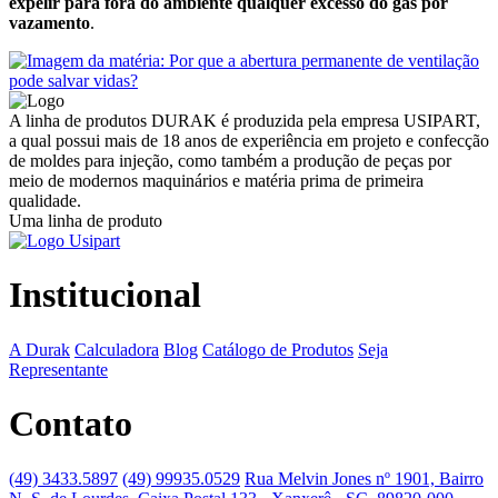
expelir para fora do ambiente qualquer excesso do gás por
vazamento
.
A linha de produtos DURAK é produzida pela empresa USIPART,
a qual possui mais de 18 anos de experiência em projeto e confecção
de moldes para injeção, como também a produção de peças por
meio de modernos maquinários e matéria prima de primeira
qualidade.
Uma linha de produto
Institucional
A Durak
Calculadora
Blog
Catálogo de Produtos
Seja
Representante
Contato
(49) 3433.5897
(49) 99935.0529
Rua Melvin Jones nº 1901, Bairro